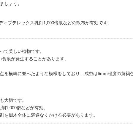
ましょう。
液、ディプテレックス乳剤1,000倍液などの散布が有効です。
って美しい植物です。
い食痕が発生することがあります。
点を横嶋に並べたような模様をしており、成虫は6mm程度の黄褐
も大切です。
剤1,000倍などが有効。
剤を樹木全体に満遍なくかける必要があります。