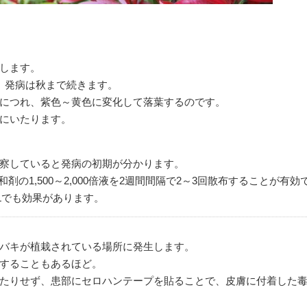
します。
、発病は秋まで続きます。
につれ、紫色～黄色に変化して落葉するのです。
にいたります。
察していると発病の初期が分かります。
の1,500～2,000倍液を2週間間隔で2～3回散布することが有効
Lでも効果があります。
バキが植栽されている場所に発生します。
することもあるほど。
庭そうじ・その他工事
造園工
たりせず、患部にセロハンテープを貼ることで、皮膚に付着した