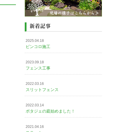
新着記事
2025.04.18
ピンコロ施工
2023.09.18
フェンス工事
2022.03.16
スリットフェンス
2022.03.14
ポタジェの庭始めました！
2021.04.16