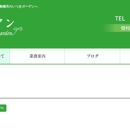
は船橋市のいつきガーデンへ
いて
業務案内
ブログ
がれ