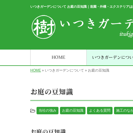
いつきガーデンについて お庭の豆知識｜造園・外構・エクステリア
HOME
いつきガーデンにつ
HOME
»
いつきガーデンについて
»
お庭の豆知識
お庭の豆知識
当社の強み
お庭の豆知識
よくある質問
施工のな
お庭の豆知識