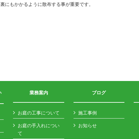
葉裏にもかかるように散布する事が重要です。
い
業務案内
ブログ
お庭の工事について
施工事例
お庭の手入れについ
お知らせ
て